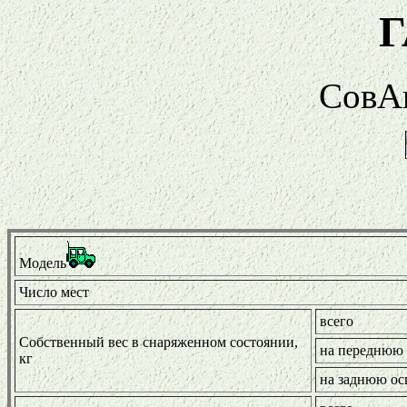
Г
СовАв
Модель
Число мест
всего
Собственный вес в снаряженном состоянии,
на переднюю 
кг
на заднюю ос