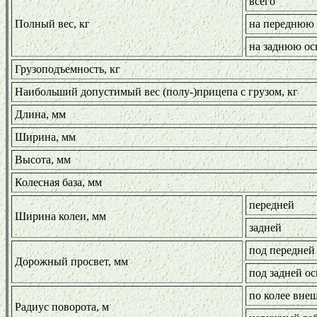
всего
Полный вес, кг
на переднюю 
на заднюю ос
Грузоподъемность, кг
Наибольший допустимый вес (полу-)прицепа с грузом, кг
Длина, мм
Ширина, мм
Высота, мм
Колесная база, мм
передней
Ширина колеи, мм
задней
под передней
Дорожный просвет, мм
под задней о
по колее внеш
Радиус поворота, м