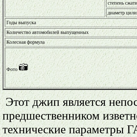
степень сжат
диаметр цили
Годы выпуска
Количество автомобилей выпущенных
Колесная формула
Фото
Этот джип является непо
предшественником извет
технические параметры ГА