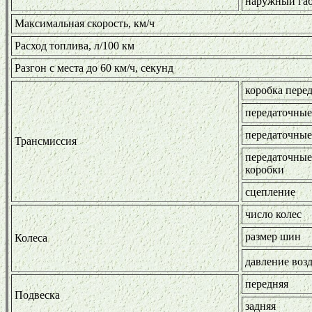
наружный га
Максимальная скорость, км/ч
Расход топлива, л/100 км
Разгон с места до 60 км/ч, секунд
коробка пере
передаточные
передаточные
Трансмиссия
передаточные
коробки
сцепление
число колес
размер шин
Колеса
давление возд
передняя
Подвеска
задняя