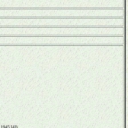
1945 [4])