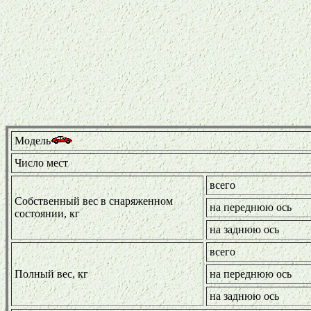
Модель
Число мест
всего
Собственный вес в снаряженном
на переднюю ось
состоянии, кг
на заднюю ось
всего
Полный вес, кг
на переднюю ось
на заднюю ось