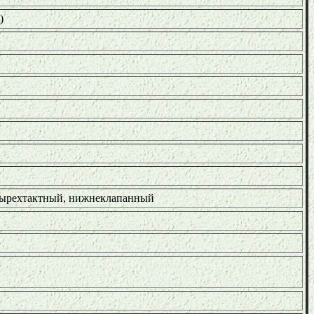
)
тырехтактный, нижнеклапанный