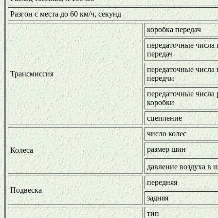
Разгон с места до 60 км/ч, секунд
коробка передач
передаточные числа 
передач
передаточные числа 
Трансмиссия
передчи
передаточные числа 
коробки
сцепление
число колес
размер шин
Колеса
давление воздуха в ш
передняя
Подвеска
задняя
тип